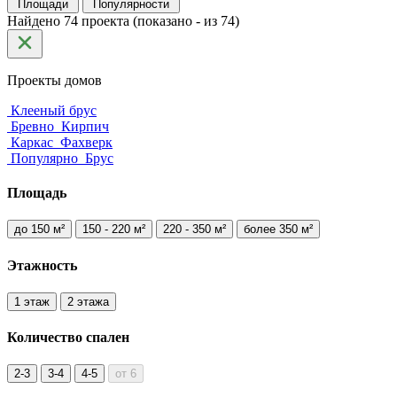
Площади
Популярности
Найдено 74 проекта (показано - из 74)
Проекты домов
Клееный брус
Бревно
Кирпич
Каркас
Фахверк
Популярно
Брус
Площадь
до 150 м²
150 - 220 м²
220 - 350 м²
более 350 м²
Этажность
1 этаж
2 этажа
Количество
спален
2-3
3-4
4-5
от 6