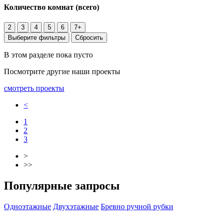
Количество комнат
(всего)
2
3
4
5
6
7+
Выберите фильтры
Сбросить
В этом разделе пока пусто
Посмотрите другие наши проекты
смотреть проекты
<
1
2
3
>
>>
Популярные запросы
Одноэтажные
Двухэтажные
Бревно ручной рубки