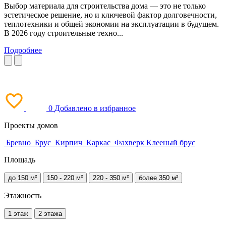
Выбор материала для строительства дома — это не только
эстетическое решение, но и ключевой фактор долговечности,
теплотехники и общей экономии на эксплуатации в будущем.
В 2026 году строительные техно...
Подробнее
0
Добавлено в
избранное
Проекты домов
Бревно
Брус
Кирпич
Каркас
Фахверк
Клееный брус
Площадь
до 150 м²
150 - 220 м²
220 - 350 м²
более 350 м²
Этажность
1 этаж
2 этажа