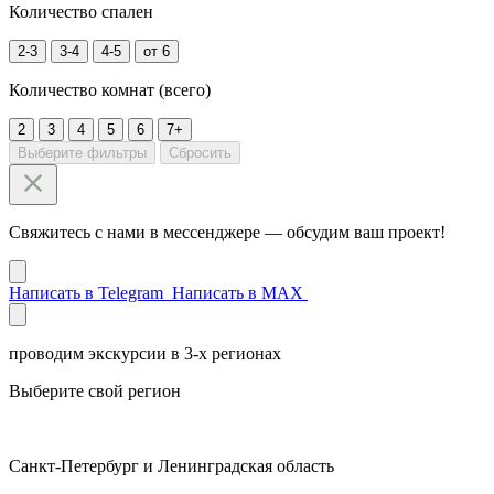
Количество
спален
2-3
3-4
4-5
от 6
Количество комнат
(всего)
2
3
4
5
6
7+
Выберите фильтры
Сбросить
Свяжитесь с нами в мессенджере — обсудим ваш проект!
Написать в Telegram
Написать в MAX
проводим экскурсии в 3-
х
регионах
Выберите свой регион
Санкт-Петербург и Ленинградская область