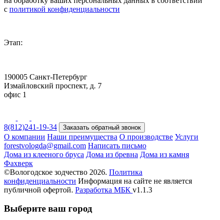
на обработку ваших персональных данных в соответствии
с
политикой конфиденциальности
Этап:
190005 Санкт-Петербург
Измайловский проспект, д. 7
офис 1
8(812)241-19-34
Заказать обратный звонок
О компании
Наши преимущества
О производстве
Услуги
forestvologda@gmail.com
Написать письмо
Дома из клееного бруса
Дома из бревна
Дома из камня
Фахверк
©Вологодское зодчество 2026.
Политика
конфиденциальности
Информация на сайте не является
публичной офертой.
Разработка
МБК
v1.1.3
Выберите ваш город