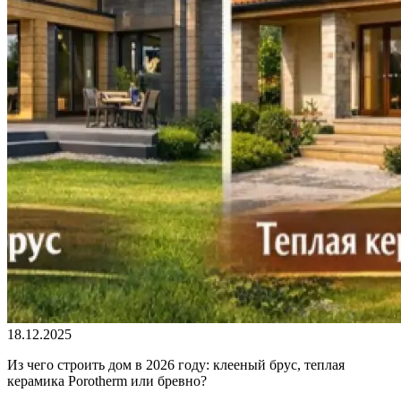
18.12.2025
Из чего строить дом в 2026 году: клееный брус, теплая
керамика Porotherm или бревно?