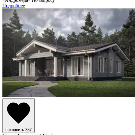
«Андромеда»
По запросу
Подробнее
сохранить
387