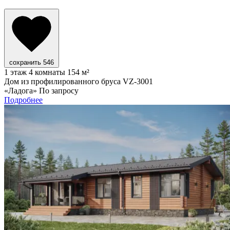
сохранить
546
1 этаж
4 комнаты
154 м²
Дом из профилированного бруса VZ-3001
«Ладога»
По запросу
Подробнее