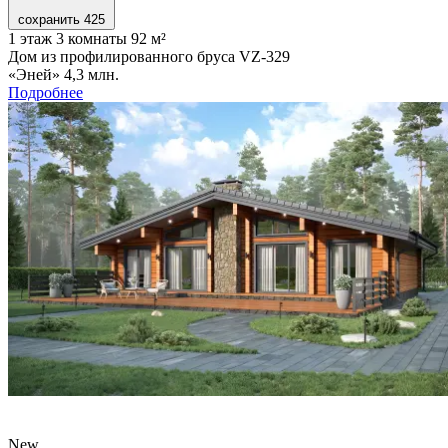
сохранить
425
1 этаж
3 комнаты
92 м²
Дом из профилированного бруса VZ-329
«Эней»
4,3 млн.
Подробнее
New