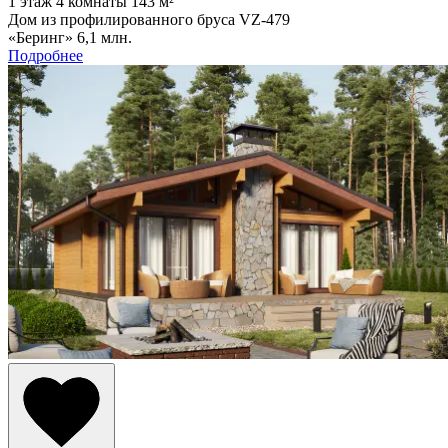
1 этаж
4 комнаты
143 м²
Дом из профилированного бруса VZ-479
«Беринг»
6,1 млн.
Подробнее