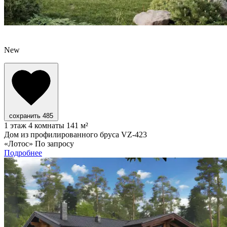
New
сохранить
485
1 этаж
4 комнаты
141 м²
Дом из профилированного бруса VZ-423
«Лотос»
По запросу
Подробнее