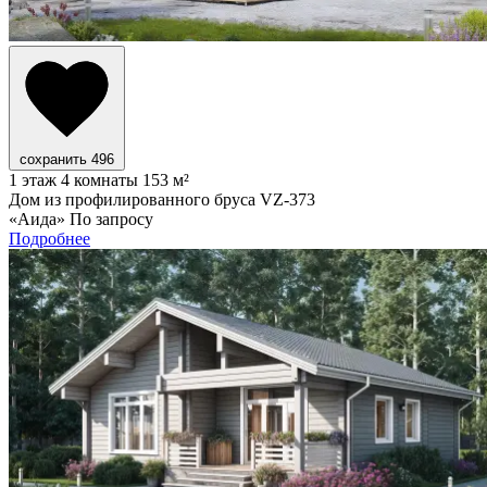
сохранить
496
1 этаж
4 комнаты
153 м²
Дом из профилированного бруса VZ-373
«Аида»
По запросу
Подробнее