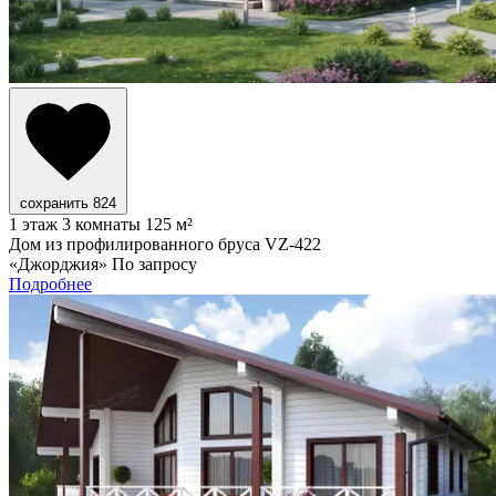
сохранить
824
1 этаж
3 комнаты
125 м²
Дом из профилированного бруса VZ-422
«Джорджия»
По запросу
Подробнее