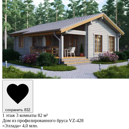
сохранить
832
1 этаж
3 комнаты
82 м²
Дом из профилированного бруса VZ-428
«Эллада»
4,0 млн.