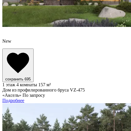
New
сохранить
695
1 этаж
4 комнаты
157 м²
Дом из профилированного бруса VZ-475
«Аксель»
По запросу
Подробнее