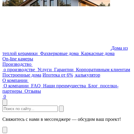
Дома из
теплой керамики
Фахверковые дома
Каркасные дома
On-line камеры
Производство
о производстве
Услуги
Гарантии
Корпоративным клиентам
Построенные дома
Ипотека от 6%
калькулятор
О компании
О компании
FAQ
Наши преимущества
Блог
поселки-
партнеры
Отзывы
0
Свяжитесь с нами в мессенджере — обсудим ваш проект!