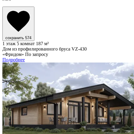
сохранить
574
1 этаж
5 комнат
187 м²
Дом из профилированного бруса VZ-430
«Фридом»
По запросу
Подробнее