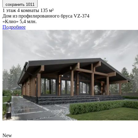
сохранить
1011
1 этаж
4 комнаты
135 м²
Дом из профилированного бруса VZ-374
«Клио»
5,4 млн.
Подробнее
New