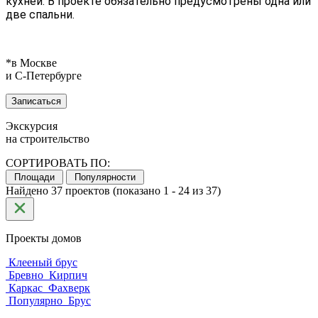
кухней. В проекте обязательно предусмотрены одна или
две спальни.
*в Москве
и С‑Петербурге
Записаться
Экскурсия
на строительство
СОРТИРОВАТЬ ПО:
Площади
Популярности
Найдено 37 проектов (показано 1 - 24 из 37)
Проекты домов
Клееный брус
Бревно
Кирпич
Каркас
Фахверк
Популярно
Брус