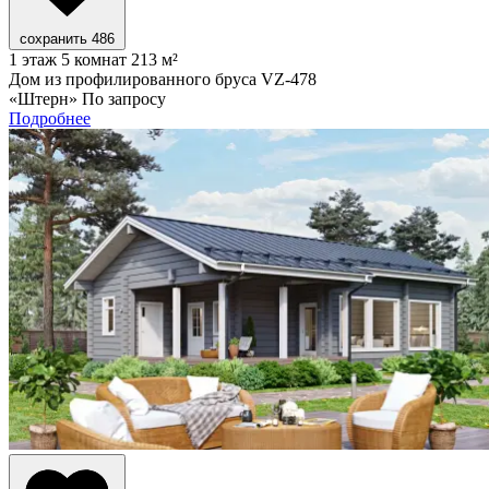
сохранить
486
1 этаж
5 комнат
213 м²
Дом из профилированного бруса VZ-478
«Штерн»
По запросу
Подробнее