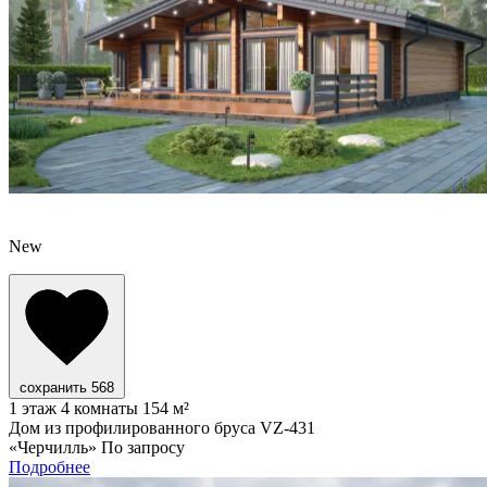
New
сохранить
568
1 этаж
4 комнаты
154 м²
Дом из профилированного бруса VZ-431
«Черчилль»
По запросу
Подробнее