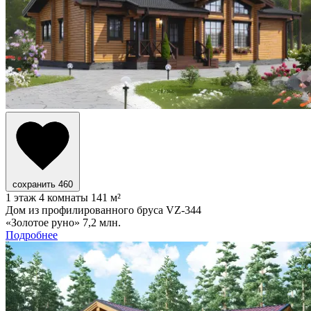
сохранить
460
1 этаж
4 комнаты
141 м²
Дом из профилированного бруса VZ-344
«Золотое руно»
7,2 млн.
Подробнее