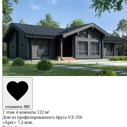
сохранить
880
1 этаж
4 комнаты
122 м²
Дом из профилированного бруса VZ-350
«Арес»
7,2 млн.