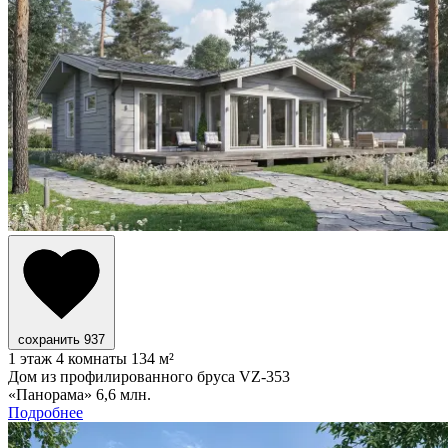
сохранить
937
1 этаж
4 комнаты
134 м²
Дом из профилированного бруса VZ-353
«Панорама»
6,6 млн.
Подробнее