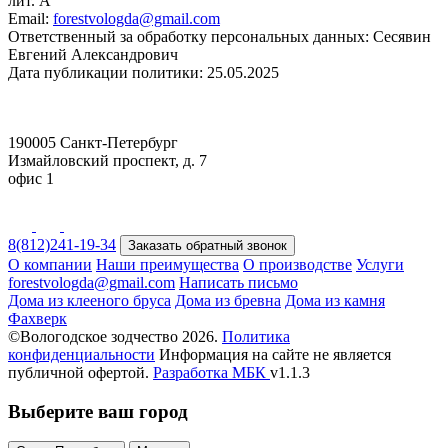
лит. А
Email:
forestvologda@gmail.com
Ответственный за обработку персональных данных: Сесявин
Евгений Александрович
Дата публикации политики: 25.05.2025
190005 Санкт-Петербург
Измайловский проспект, д. 7
офис 1
8(812)241-19-34
Заказать обратный звонок
О компании
Наши преимущества
О производстве
Услуги
forestvologda@gmail.com
Написать письмо
Дома из клееного бруса
Дома из бревна
Дома из камня
Фахверк
©Вологодское зодчество 2026.
Политика
конфиденциальности
Информация на сайте не является
публичной офертой.
Разработка
МБК
v1.1.3
Выберите ваш город