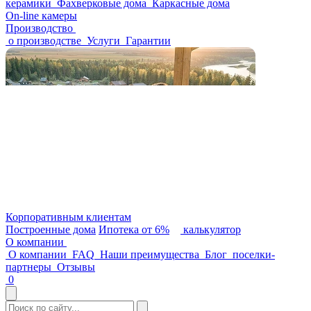
керамики
Фахверковые дома
Каркасные дома
On-line камеры
Производство
о производстве
Услуги
Гарантии
Корпоративным клиентам
Построенные дома
Ипотека от 6%
калькулятор
О компании
О компании
FAQ
Наши преимущества
Блог
поселки-
партнеры
Отзывы
0