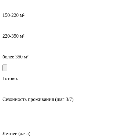
150-220 м²
220-350 м²
более 350 м²
Готово:
Сезонность проживания
(шаг 3/7)
Летнее (дача)