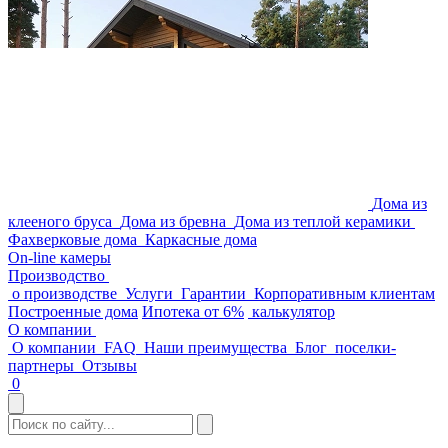
Дома из
клееного бруса
Дома из бревна
Дома из теплой керамики
Фахверковые дома
Каркасные дома
On-line камеры
Производство
о производстве
Услуги
Гарантии
Корпоративным клиентам
Построенные дома
Ипотека от 6%
калькулятор
О компании
О компании
FAQ
Наши преимущества
Блог
поселки-
партнеры
Отзывы
0