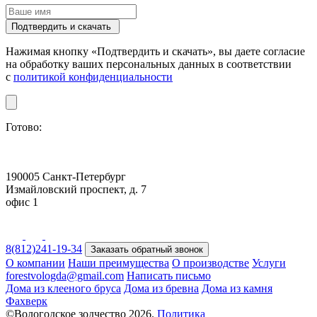
Подтвердить и скачать
Нажимая кнопку «Подтвердить и скачать», вы даете согласие
на обработку ваших персональных данных в соответствии
с
политикой конфиденциальности
Готово:
190005 Санкт-Петербург
Измайловский проспект, д. 7
офис 1
8(812)241-19-34
Заказать обратный звонок
О компании
Наши преимущества
О производстве
Услуги
forestvologda@gmail.com
Написать письмо
Дома из клееного бруса
Дома из бревна
Дома из камня
Фахверк
©Вологодское зодчество 2026.
Политика