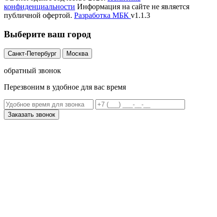
конфиденциальности
Информация на сайте не является
публичной офертой.
Разработка
МБК
v1.1.3
Выберите ваш город
Санкт-Петербург
Москва
обратный звонок
Перезвоним в удобное для вас время
Заказать звонок
Нажимая кнопку “Заказать звонок”, вы даете согласие на
обработку ваших персональных данных в соответствии с
политикой конфиденциальности