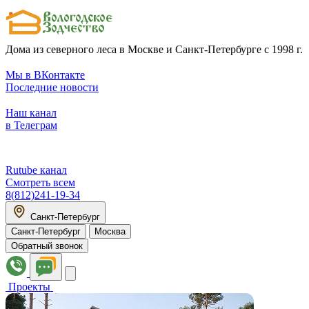
Дома из северного леса в Москве и Санкт-Петербурге с 1998 г.
Мы в ВКонтакте
Последние новости
Наш канал
в Телеграм
Rutube канал
Смотреть всем
8(812)241-19-34
Санкт-Петербург
Санкт-Петербург
Москва
Обратный звонок
Проекты