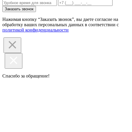
Заказать звонок
Нажимая кнопку “Заказать звонок”, вы даете согласие на
обработку ваших персональных данных в соответствии с
политикой конфиденциальности
Спасибо за обращение!