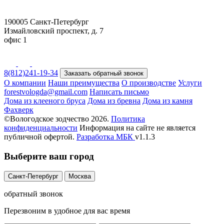
190005 Санкт-Петербург
Измайловский проспект, д. 7
офис 1
8(812)241-19-34
Заказать обратный звонок
О компании
Наши преимущества
О производстве
Услуги
forestvologda@gmail.com
Написать письмо
Дома из клееного бруса
Дома из бревна
Дома из камня
Фахверк
©Вологодское зодчество 2026.
Политика
конфиденциальности
Информация на сайте не является
публичной офертой.
Разработка
МБК
v1.1.3
Выберите ваш город
Санкт-Петербург
Москва
обратный звонок
Перезвоним в удобное для вас время