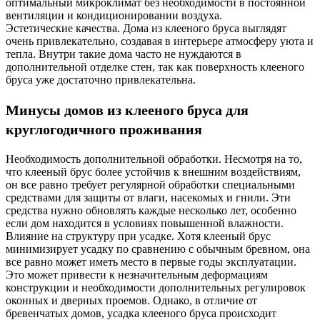
оптимальный микроклимат без необходимости в постоянной
вентиляции и кондиционировании воздуха.
Эстетические качества. Дома из клееного бруса выглядят
очень привлекательно, создавая в интерьере атмосферу уюта и
тепла. Внутри такие дома часто не нуждаются в
дополнительной отделке стен, так как поверхность клееного
бруса уже достаточно привлекательна.
Минусы домов из клееного бруса для
круглогодичного проживания
Необходимость дополнительной обработки. Несмотря на то,
что клееный брус более устойчив к внешним воздействиям,
он все равно требует регулярной обработки специальными
средствами для защиты от влаги, насекомых и гнили. Эти
средства нужно обновлять каждые несколько лет, особенно
если дом находится в условиях повышенной влажности.
Влияние на структуру при усадке. Хотя клееный брус
минимизирует усадку по сравнению с обычным бревном, она
все равно может иметь место в первые годы эксплуатации.
Это может привести к незначительным деформациям
конструкции и необходимости дополнительных регулировок
оконных и дверных проемов. Однако, в отличие от
бревенчатых домов, усадка клееного бруса происходит