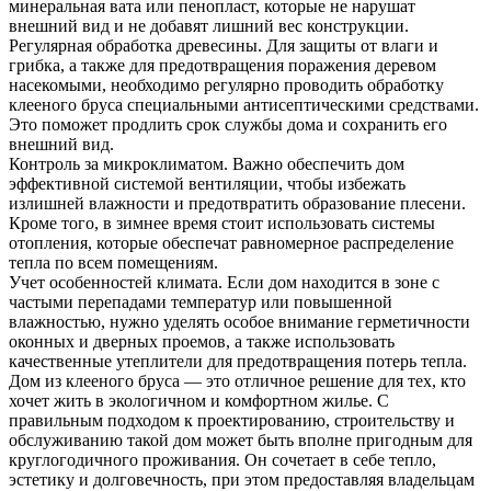
минеральная вата или пенопласт, которые не нарушат
внешний вид и не добавят лишний вес конструкции.
Регулярная обработка древесины. Для защиты от влаги и
грибка, а также для предотвращения поражения деревом
насекомыми, необходимо регулярно проводить обработку
клееного бруса специальными антисептическими средствами.
Это поможет продлить срок службы дома и сохранить его
внешний вид.
Контроль за микроклиматом. Важно обеспечить дом
эффективной системой вентиляции, чтобы избежать
излишней влажности и предотвратить образование плесени.
Кроме того, в зимнее время стоит использовать системы
отопления, которые обеспечат равномерное распределение
тепла по всем помещениям.
Учет особенностей климата. Если дом находится в зоне с
частыми перепадами температур или повышенной
влажностью, нужно уделять особое внимание герметичности
оконных и дверных проемов, а также использовать
качественные утеплители для предотвращения потерь тепла.
Дом из клееного бруса — это отличное решение для тех, кто
хочет жить в экологичном и комфортном жилье. С
правильным подходом к проектированию, строительству и
обслуживанию такой дом может быть вполне пригодным для
круглогодичного проживания. Он сочетает в себе тепло,
эстетику и долговечность, при этом предоставляя владельцам