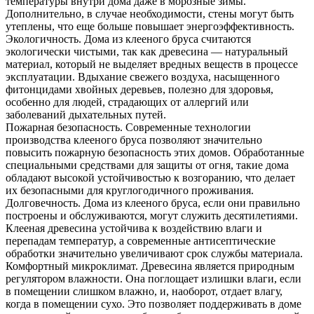
температуры внутри дома даже в морозные зимы.
Дополнительно, в случае необходимости, стены могут быть
утеплены, что еще больше повышает энергоэффективность.
Экологичность. Дома из клееного бруса считаются
экологически чистыми, так как древесина — натуральный
материал, который не выделяет вредных веществ в процессе
эксплуатации. Вдыхание свежего воздуха, насыщенного
фитонцидами хвойных деревьев, полезно для здоровья,
особенно для людей, страдающих от аллергий или
заболеваний дыхательных путей.
Пожарная безопасность. Современные технологии
производства клееного бруса позволяют значительно
повысить пожарную безопасность этих домов. Обработанные
специальными средствами для защиты от огня, такие дома
обладают высокой устойчивостью к возгоранию, что делает
их безопасными для круглогодичного проживания.
Долговечность. Дома из клееного бруса, если они правильно
построены и обслуживаются, могут служить десятилетиями.
Клееная древесина устойчива к воздействию влаги и
перепадам температур, а современные антисептические
обработки значительно увеличивают срок службы материала.
Комфортный микроклимат. Древесина является природным
регулятором влажности. Она поглощает излишки влаги, если
в помещении слишком влажно, и, наоборот, отдает влагу,
когда в помещении сухо. Это позволяет поддерживать в доме