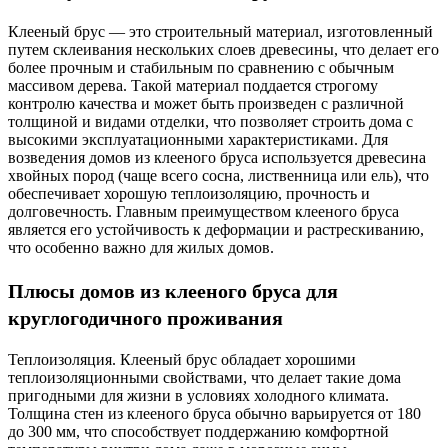
Клееный брус — это строительный материал, изготовленный
путем склеивания нескольких слоев древесины, что делает его
более прочным и стабильным по сравнению с обычным
массивом дерева. Такой материал поддается строгому
контролю качества и может быть произведен с различной
толщиной и видами отделки, что позволяет строить дома с
высокими эксплуатационными характеристиками. Для
возведения домов из клееного бруса используется древесина
хвойных пород (чаще всего сосна, лиственница или ель), что
обеспечивает хорошую теплоизоляцию, прочность и
долговечность. Главным преимуществом клееного бруса
является его устойчивость к деформации и растрескиванию,
что особенно важно для жилых домов.
Плюсы домов из клееного бруса для
круглогодичного проживания
Теплоизоляция. Клееный брус обладает хорошими
теплоизоляционными свойствами, что делает такие дома
пригодными для жизни в условиях холодного климата.
Толщина стен из клееного бруса обычно варьируется от 180
до 300 мм, что способствует поддержанию комфортной