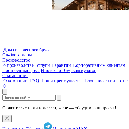
Дома из клееного бруса
On-line камеры
Производство
о производстве
Услуги
Гарантии
Корпоративным клиентам
Построенные дома
Ипотека от 6%
калькулятор
О компании
О компании
FAQ
Наши преимущества
Блог
поселки-партне
0
Свяжитесь с нами в мессенджере — обсудим ваш проект!
Написать в Telegram
Написать в MAX