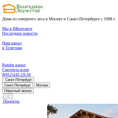
Дома из северного леса в Москве и Санкт-Петербурге с 1998 г.
Мы в ВКонтакте
Последние новости
Наш канал
в Телеграм
Rutube канал
Смотреть всем
8(812)241-19-34
Санкт-Петербург
Санкт-Петербург
Москва
Обратный звонок
Проекты