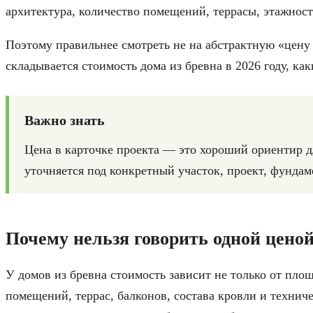
архитектура, количество помещений, террасы, этажность
Поэтому правильнее смотреть не на абстрактную «цену 
складывается стоимость дома из бревна в 2026 году, ка
Важно знать
Цена в карточке проекта — это хороший ориентир для
уточняется под конкретный участок, проект, фундаме
Почему нельзя говорить одной цено
У домов из бревна стоимость зависит не только от площ
помещений, террас, балконов, состава кровли и технич