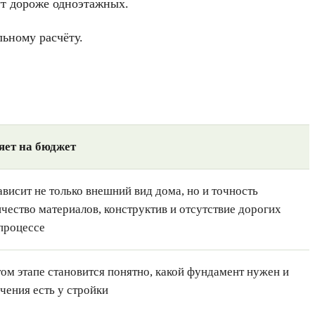
ут дороже одноэтажных.
льному расчёту.
яет на бюджет
ависит не только внешний вид дома, но и точность
ичество материалов, конструктив и отсутствие дорогих
процессе
ом этапе становится понятно, какой фундамент нужен и
чения есть у стройки