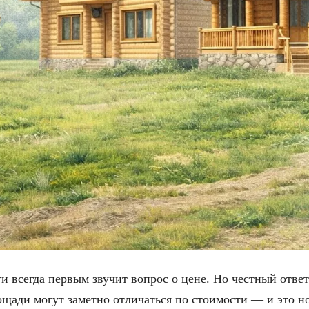
ти всегда первым звучит вопрос о цене. Но честный ответ
щади могут заметно отличаться по стоимости — и это но