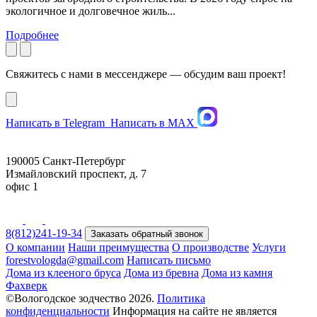
экологичное и долговечное жиль...
Подробнее
Свяжитесь с нами в мессенджере — обсудим ваш проект!
Написать в Telegram
Написать в MAX
190005 Санкт-Петербург
Измайловский проспект, д. 7
офис 1
8(812)241-19-34
Заказать обратный звонок
О компании
Наши преимущества
О производстве
Услуги
forestvologda@gmail.com
Написать письмо
Дома из клееного бруса
Дома из бревна
Дома из камня
Фахверк
©Вологодское зодчество 2026.
Политика
конфиденциальности
Информация на сайте не является