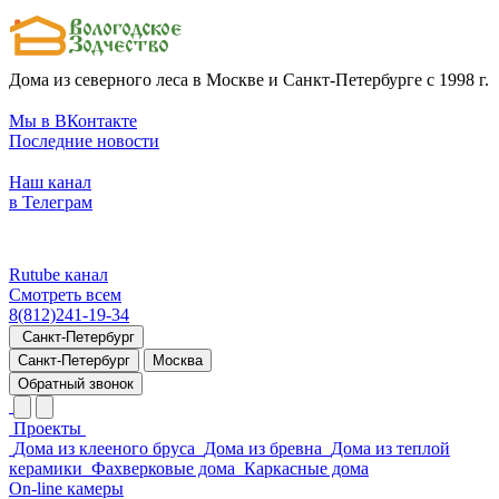
Дома из северного леса в Москве и Санкт-Петербурге с 1998 г.
Мы в ВКонтакте
Последние новости
Наш канал
в Телеграм
Rutube канал
Смотреть всем
8(812)241-19-34
Санкт-Петербург
Санкт-Петербург
Москва
Обратный звонок
Проекты
Дома из клееного бруса
Дома из бревна
Дома из теплой
керамики
Фахверковые дома
Каркасные дома
On-line камеры