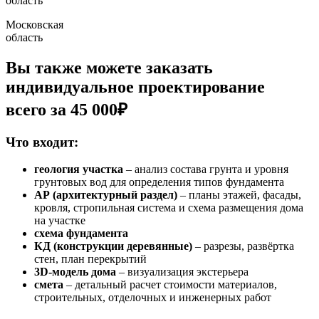
область
Московская
область
Вы также можете заказать
индивидуальное проектирование
всего за 45 000₽
Что входит:
геология участка
– анализ состава грунта и уровня
грунтовых вод для определения типов фундамента
АР (архитектурный раздел)
– планы этажей, фасады,
кровля, стропильная система и схема размещения дома
на участке
схема фундамента
КД (конструкции деревянные)
– разрезы, развёртка
стен, план перекрытий
3D-модель дома
– визуализация экстерьера
смета
– детальный расчет стоимости материалов,
строительных, отделочных и инженерных работ