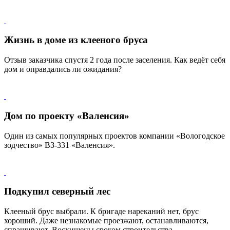
Жизнь в доме из клееного бруса
Отзыв заказчика спустя 2 года после заселения. Как ведёт себя
дом и оправдались ли ожидания?
Дом по проекту «Валенсия»
Один из самых популярных проектов компании «Вологодское
зодчество» ВЗ-331 «Валенсия».
Подкупил северный лес
Клееный брус выбрали. К бригаде нареканий нет, брус
хороший. Даже незнакомые проезжают, останавливаются,
спрашивают. Восхищены сроком строительства.