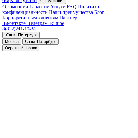
6%
Калькулятор
О компании
О компании
Гарантии
Услуги
FAQ
Политика
конфиденциальности
Наши преимущества
Блог
Корпоративным клиентам
Партнеры
Вконтакте
Телеграм
Rutube
8(812)241-19-34
Санкт-Петербург
Москва
Санкт-Петербург
Обратный звонок