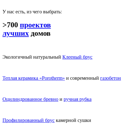
У нас есть, из чего выбрать:
>700
проектов
лучших
домов
Экологичный натуральный
Клееный брус
Теплая керамика «Porotherm»
и современный
газобетон
Оцилиндрованное бревно
и
ручная рубка
Профилированный брус
камерной сушки