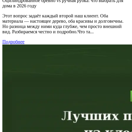
Оцилиндрованное бревно vs ручная рубка: что выбрать для
дома в 2026 году
Этот вопрос задаёт каждый второй наш клиент. Оба
материала — настоящее дерево, оба красивы и долговечны.
Но разница между ними куда глубже, чем просто внешний
вид. Разбираемся честно и подробно.Что та...
Подробнее