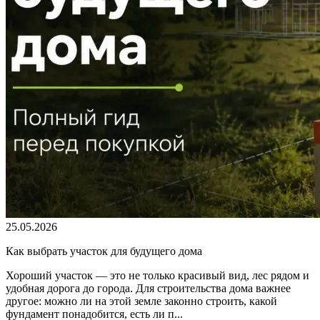
25.05.2026
Как выбрать участок для будущего дома
Хороший участок — это не только красивый вид, лес рядом и
удобная дорога до города. Для строительства дома важнее
другое: можно ли на этой земле законно строить, какой
фундамент понадобится, есть ли п...