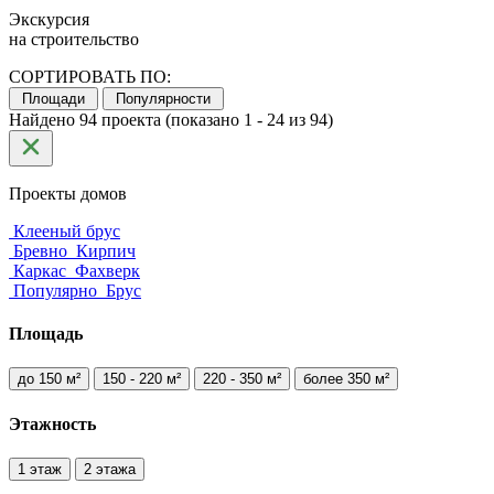
Экскурсия
на строительство
СОРТИРОВАТЬ ПО:
Площади
Популярности
Найдено 94 проекта (показано 1 - 24 из 94)
Проекты домов
Клееный брус
Бревно
Кирпич
Каркас
Фахверк
Популярно
Брус
Площадь
до 150 м²
150 - 220 м²
220 - 350 м²
более 350 м²
Этажность
1 этаж
2 этажа