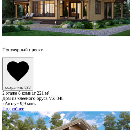
Популярный проект
сохранить
823
2 этажа
8 комнат
221 м²
Дом из клееного бруса VZ-348
«Актау»
9,9 млн.
Подробнее