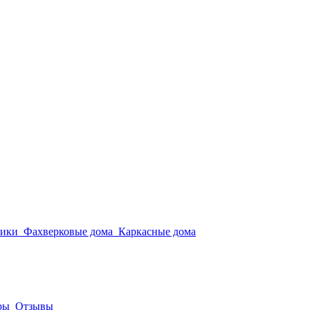
мики
Фахверковые дома
Каркасные дома
ры
Отзывы