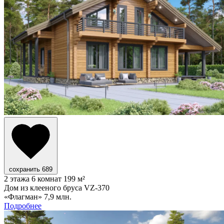
сохранить
689
2 этажа
6 комнат
199 м²
Дом из клееного бруса VZ-370
«Флагман»
7,9 млн.
Подробнее