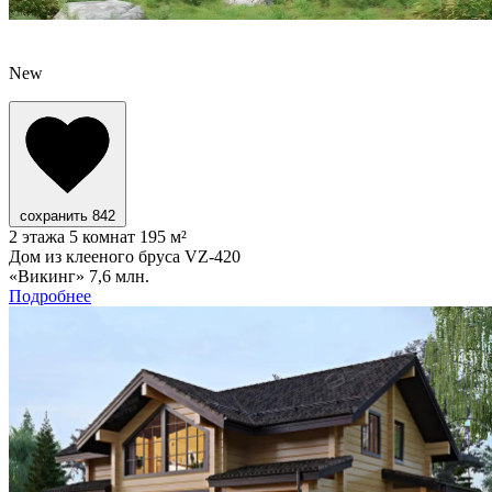
New
сохранить
842
2 этажа
5 комнат
195 м²
Дом из клееного бруса VZ-420
«Викинг»
7,6 млн.
Подробнее